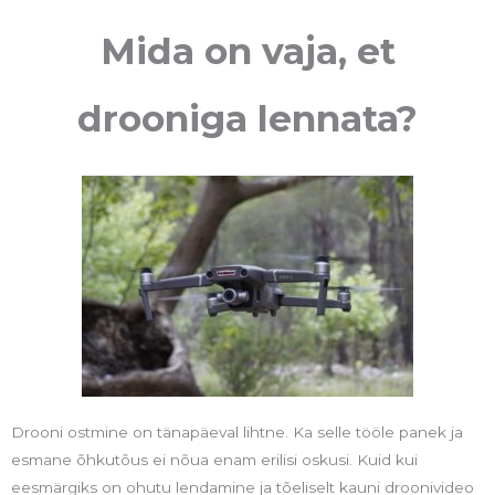
Mida on vaja, et
drooniga lennata?
Drooni ostmine on tänapäeval lihtne. Ka selle tööle panek ja
esmane õhkutõus ei nõua enam erilisi oskusi. Kuid kui
eesmärgiks on ohutu lendamine ja tõeliselt kauni droonivideo