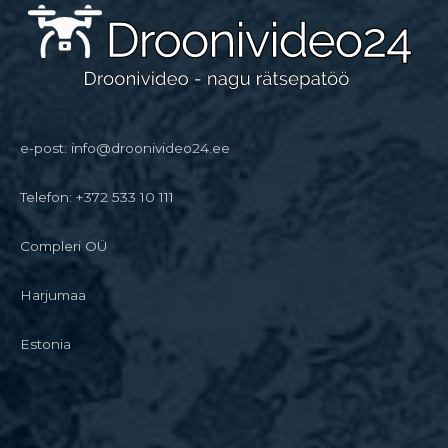
e-post: info@droonivideo24.ee
Telefon: +372 533 10 111
Compleri OÜ
Harjumaa
Estonia