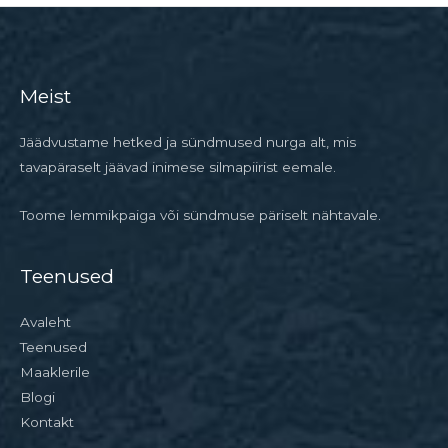
Meist
Jäädvustame hetked ja sündmused nurga alt, mis
tavapäraselt jäävad inimese silmapiirist eemale.
Toome lemmikpaiga või sündmuse päriselt nähtavale.
Teenused
Avaleht
Teenused
Maaklerile
Blogi
Kontakt